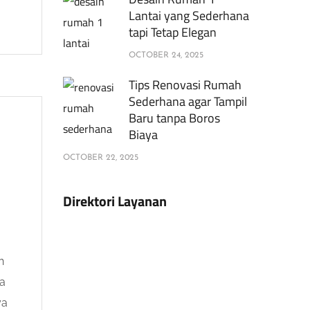
Lantai yang Sederhana
tapi Tetap Elegan
OCTOBER 24, 2025
Tips Renovasi Rumah
Sederhana agar Tampil
Baru tanpa Boros
Biaya
OCTOBER 22, 2025
Direktori Layanan
h
ya
ya