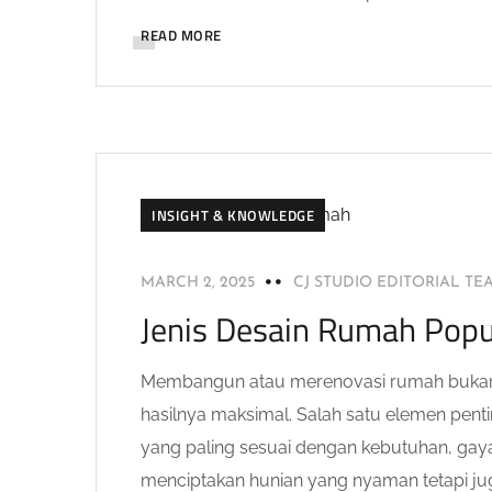
READ MORE
INSIGHT & KNOWLEDGE
MARCH 2, 2025
CJ STUDIO EDITORIAL TE
Jenis Desain Rumah Popu
Membangun atau merenovasi rumah bukanla
hasilnya maksimal. Salah satu elemen pen
yang paling sesuai dengan kebutuhan, gaya 
menciptakan hunian yang nyaman tetapi ju