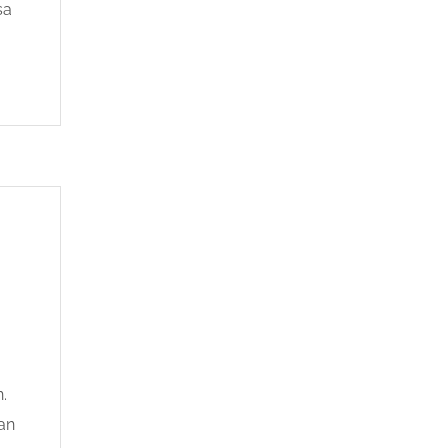
sa
.
an