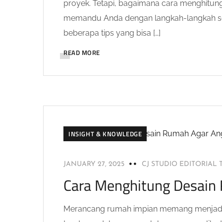
proyek. Tetapi, bagaimana cara menghitung
memandu Anda dengan langkah-langkah s
beberapa tips yang bisa […]
READ MORE
INSIGHT & KNOWLEDGE
JANUARY 27, 2025
CJ STUDIO EDITORIAL
Cara Menghitung Desain
Merancang rumah impian memang menjadi 