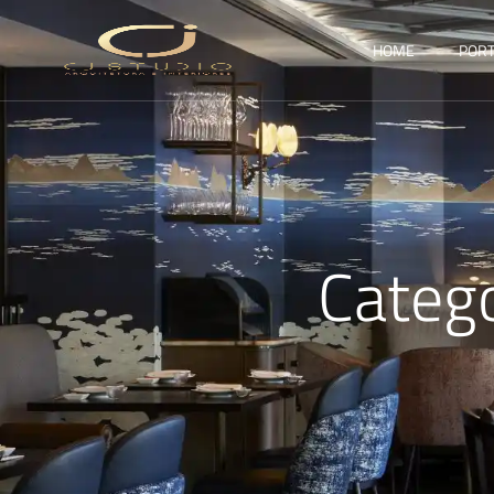
HOME
PORT
Categ