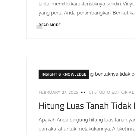
lantai memiliki karakteristiknya sendiri. 
yang perlu Anda pertimbangkan. Berikut kam
READ MORE
INSIGHT & KNOWLEDGE
FEBRUARY 27, 2025
CJ STUDIO EDITORIA
Hitung Luas Tanah Tidak 
Apakah Anda bingung hitung luas tanah ya
dan akurat untuk melakukannya. Artikel i