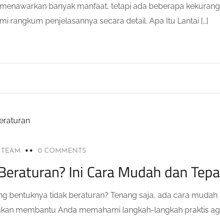
Vinyl menawarkan banyak manfaat, tetapi ada beberapa kekuran
i rangkum penjelasannya secara detail. Apa Itu Lantai […]
L TEAM
0 COMMENTS
Beraturan? Ini Cara Mudah dan Tepa
ng bentuknya tidak beraturan? Tenang saja, ada cara mudah
ni akan membantu Anda memahami langkah-langkah praktis ag