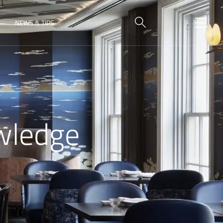
NEWS & TIPS
wledge