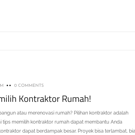
AM
0 COMMENTS
emilih Kontraktor Rumah!
gun atau merenovasi rumah? Pilihan kontraktor adalah
i tips memilih kontraktor rumah dapat membantu Anda
kontraktor dapat berdampak besar. Proyek bisa terlambat, bi