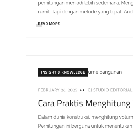
perhitungan menjadi lebih sederhana. Meng
rumit. Tapi dengan metode yang tepat, Anda
READ MORE
INSIGHT & KNOWLEDGE
FEBRUARY 26, 2025
CJ STUDIO EDITORIA
Cara Praktis Menghitung
Dalam dunia konstruksi, menghitung volume
Perhitungan ini berguna untuk menentukan k