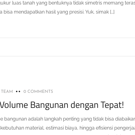
ukur luas tanah yang bentuknya tidak simetris memang tera
 bisa mendapatkan hasil yang presisi. Yuk, simak […]
L TEAM
0 COMMENTS
 Volume Bangunan dengan Tepat!
 bangunan adalah langkah penting yang tidak bisa diabaikan
ebutuhan material, estimasi biaya, hingga efisiensi pengerja