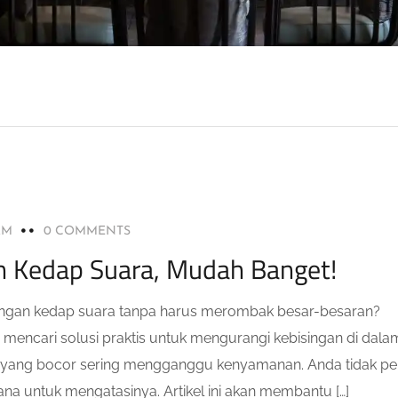
AM
0 COMMENTS
 Kedap Suara, Mudah Banget!
angan kedap suara tanpa harus merombak besar-besaran?
 mencari solusi praktis untuk mengurangi kebisingan di dala
am yang bocor sering mengganggu kenyamanan. Anda tidak pe
na untuk mengatasinya. Artikel ini akan membantu […]