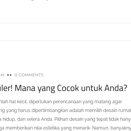
AM
0 COMMENTS
ler! Mana yang Cocok untuk Anda?
h hal kecil, diperlukan perencanaan yang matang agar
ting yang harus dipertimbangkan adalah memilih desain ruma
hidup, dan selera Anda. Pilihan desain yang tepat tidak han
ga memberikan nilai estetika yang menarik. Namun, banyakn