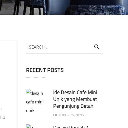
RECENT POSTS
Ide Desain Cafe Mini
Unik yang Membuat
Pengunjung Betah
m
OCTOBER 27, 2025
rlu
Desain Rumah 1