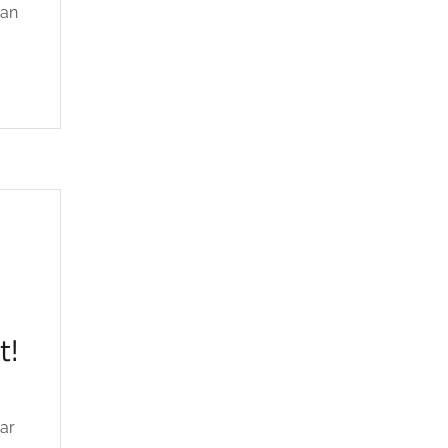
gan
t!
ar