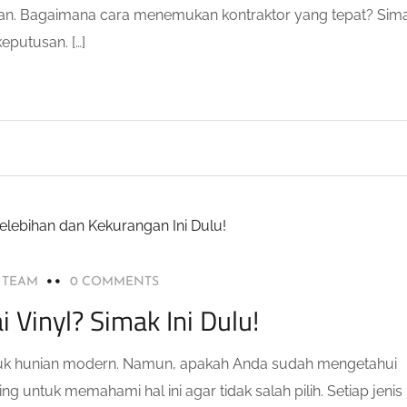
pan. Bagaimana cara menemukan kontraktor yang tepat? Sim
putusan. […]
L TEAM
0 COMMENTS
 Vinyl? Simak Ini Dulu!
 untuk hunian modern. Namun, apakah Anda sudah mengetahui
ng untuk memahami hal ini agar tidak salah pilih. Setiap jenis