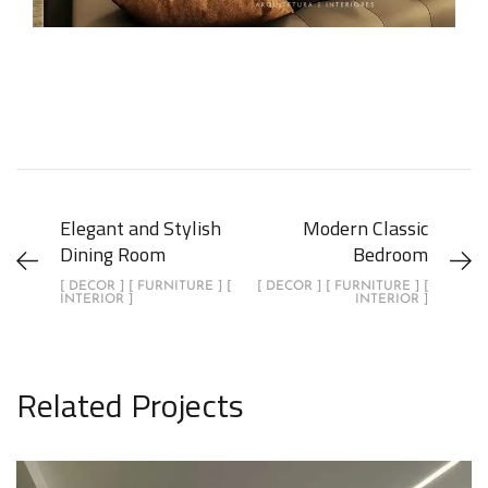
Elegant and Stylish
Modern Classic
Dining Room
Bedroom
[ DECOR ] [ FURNITURE ] [
[ DECOR ] [ FURNITURE ] [
INTERIOR ]
INTERIOR ]
Related Projects