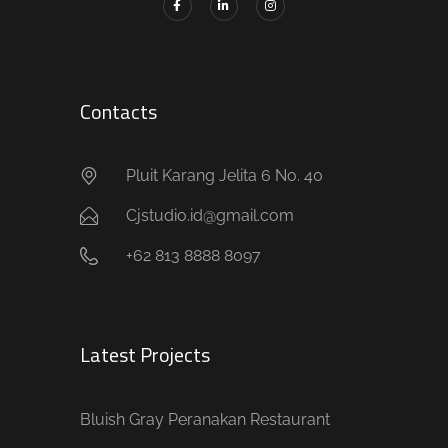
Contacts
Pluit Karang Jelita 6 No. 40
Cjstudio.id@gmail.com
+62 813 8888 8097
Latest Projects
Bluish Gray Peranakan Restaurant