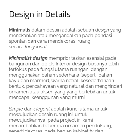
Design in Details
Minimalis
dalam desain adalah sebuah
design
yang
menekankan atau mengandalkan pada pondasi
spontan dan cara mendekorasi ruang
secara
fungsional.
Minimalist design
memprioritaskan esensial pada
bangunan dan objek. Interior design biasanya lebih
terfokus pada fungsi utama ruangan, dengan
menggunakan bahan sederhana (seperti: bahan
kayu dan marmer), warna netral, kesederhanaan
bentuk, pencahayaan yang natural dan menghindari
ornamen atau aksen yang yang berlebihan untuk
mencapai keanggunan yang murni.
Simple
dan
elegant
adalah kunci utama untuk
mewujudkan desain ruang ini, untuk
mewujudkannya, pada project ini kami
menambahkan beberapa ornamen pendukung,
seperti dekorasi pada bagian kabinet tv dan