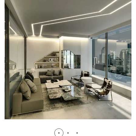
Futuristic Industrial Office Interior
Design
ARCHITECTURE
FURNITURE
INTERIOR