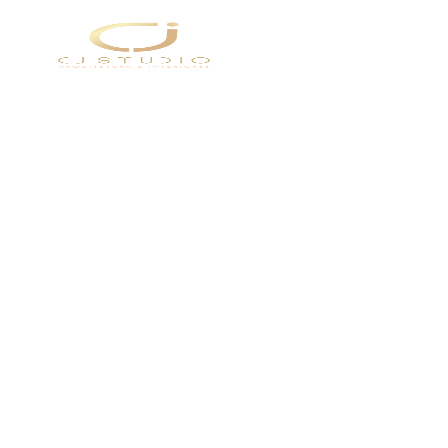
HOME
PORT
Ta