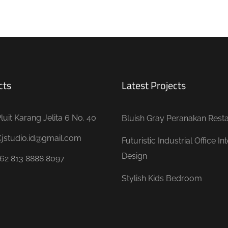
cts
Latest Projects
luit Karang Jelita 6 No. 40
Bluish Gray Peranakan Rest
jstudio.id@gmail.com
Futuristic Industrial Office Int
Design
62 813 8888 8097
Stylish Kids Bedroom