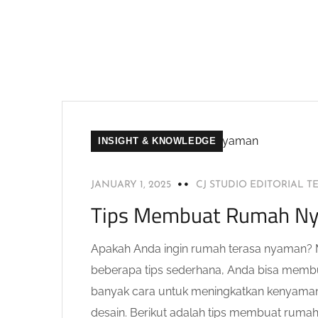
INSIGHT & KNOWLEDGE
JANUARY 1, 2025
CJ STUDIO EDITORIAL T
Tips Membuat Rumah Ny
Apakah Anda ingin rumah terasa nyaman? M
beberapa tips sederhana, Anda bisa memb
banyak cara untuk meningkatkan kenyama
desain. Berikut adalah tips membuat rum