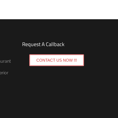
Request A Callback
CONTACT US NOW !!!
aurant
erior